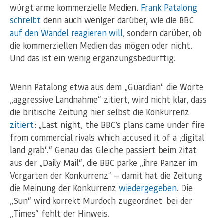
würgt arme kommerzielle Medien.
Frank Patalong
schreibt
denn auch weniger darüber, wie die BBC
auf den Wandel reagieren will
, sondern darüber, ob
die kommerziellen Medien das mögen oder nicht.
Und das ist ein wenig ergänzungsbedürftig.
Wenn Patalong etwa aus dem „Guardian“ die Worte
„aggressive Landnahme“ zitiert, wird nicht klar, dass
die britische Zeitung hier selbst die Konkurrenz
zitiert
: „Last night, the BBC’s plans came under fire
from commercial rivals which accused it of a ‚digital
land grab‘.“ Genau das Gleiche passiert beim Zitat
aus der „Daily Mail“, die BBC parke „ihre Panzer im
Vorgarten der Konkurrenz“ — damit hat die Zeitung
die Meinung der Konkurrenz
wiedergegeben
. Die
„Sun“ wird korrekt Murdoch zugeordnet, bei der
„Times“ fehlt der Hinweis.