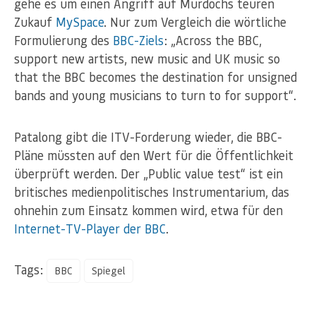
gehe es um einen Angriff auf Murdochs teuren
Zukauf
MySpace
. Nur zum Vergleich die wörtliche
Formulierung des
BBC-Ziels
: „Across the BBC,
support new artists, new music and UK music so
that the BBC becomes the destination for unsigned
bands and young musicians to turn to for support“.
Patalong gibt die ITV-Forderung wieder, die BBC-
Pläne müssten auf den Wert für die Öffentlichkeit
überprüft werden. Der „Public value test“ ist ein
britisches medienpolitisches Instrumentarium, das
ohnehin zum Einsatz kommen wird, etwa für den
Internet-TV-Player der BBC
.
Tags:
BBC
Spiegel