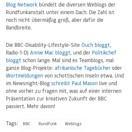
Blog Network
bündelt die diversen Weblogs der
Rundfunkanstalt unter einem Dach. Die Zahl ist
noch nicht übermäßig groß, aber dafür die
Bandbreite.
Die BBC-Disability-Lifestyle-Site
Ouch bloggt
,
Radio-1-DJ
Annie Mac bloggt
, und der
Politikchef
bloggt
schon lange. Mal sind es Teamblogs, mal
ganze Blog-Projekte:
afrikanische Tagebücher
oder
Wortmeldungen
von schottischen Inseln etwa. Und
im Newsnight-Blog
schreibt Paul Mason
live und
ohne vorher zu fragen mit, was auf einer internen
Präsentation zur kreativen Zukunft der BBC
passiert. Mehr davon!
Tags:
BBC
Rundfunk
Weblogs