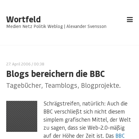
Wortfeld
Medien Netz Politik Weblog | Alexander Svensson
27. April 2006
/ 00:38
Blogs bereichern die BBC
Tagebücher, Teamblogs, Blogprojekte.
Schrägstreifen, natürlich: Auch die
BBC verschließt sich nicht diesem
simplem grafischen Mittel, der Welt
zu sagen, dass sie Web-2.0-mäßig
auf der Höhe der Zeit ist. Das
BBC