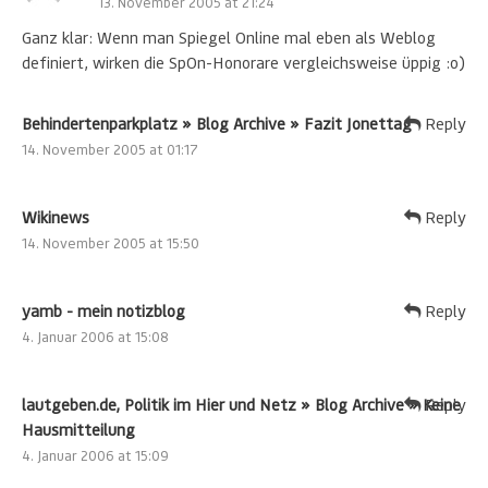
13. November 2005 at 21:24
Ganz klar: Wenn man Spiegel Online mal eben als Weblog
definiert, wirken die SpOn-Honorare vergleichsweise üppig :o)
Behindertenparkplatz » Blog Archive » Fazit Jonettag
Reply
14. November 2005 at 01:17
Wikinews
Reply
14. November 2005 at 15:50
yamb - mein notizblog
Reply
4. Januar 2006 at 15:08
lautgeben.de, Politik im Hier und Netz » Blog Archive » Keine
Reply
Hausmitteilung
4. Januar 2006 at 15:09