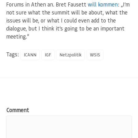
Forums in Athen an. Bret Fausett
will kommen
: „I’m
not sure what the summit will be about, what the
issues will be, or what I could even add to the
dialogue, but I think it’s going to be an important
meeting.“
Tags:
ICANN
IGF
Netzpolitik
WSIS
Comment