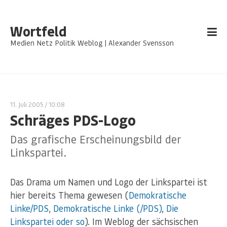
Wortfeld
Medien Netz Politik Weblog | Alexander Svensson
11. Juli 2005
/ 10:08
Schräges PDS-Logo
Das grafische Erscheinungsbild der
Linkspartei.
Das Drama um Namen und Logo der Linkspartei ist
hier bereits Thema gewesen (
Demokratische
Linke/PDS
,
Demokratische Linke (/PDS)
,
Die
Linkspartei
oder so
). Im Weblog der sächsischen