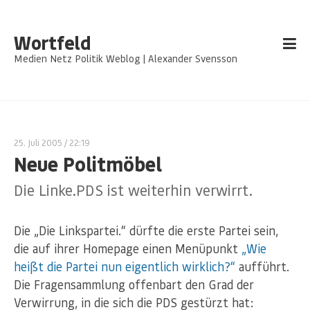
Wortfeld
Medien Netz Politik Weblog | Alexander Svensson
25. Juli 2005
/ 22:19
Neue Politmöbel
Die Linke.PDS ist weiterhin verwirrt.
Die „Die Linkspartei.“ dürfte die erste Partei sein,
die auf ihrer Homepage einen Menüpunkt
„Wie
heißt die Partei nun eigentlich wirklich?“
aufführt.
Die Fragensammlung offenbart den Grad der
Verwirrung, in die sich die PDS gestürzt hat: