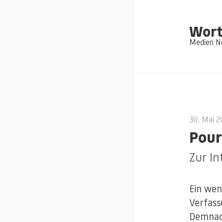
Wort
Medien Ne
30. Mai 
Pour
Zur In
Ein wen
Verfass
Demnach