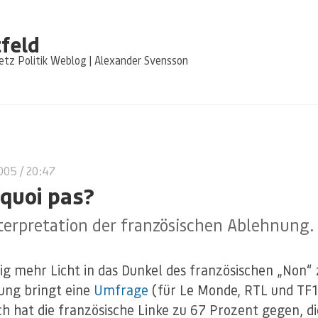
feld
tz Politik Weblog | Alexander Svensson
2005
/ 20:47
quoi pas?
terpretation der französischen Ablehnung.
ig mehr Licht in das Dunkel des französischen „Non“ 
ung bringt eine
Umfrage
(für Le Monde, RTL und TF1
 hat die französische Linke zu 67 Prozent gegen, di