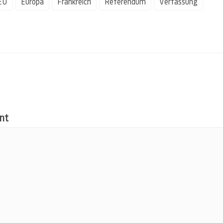
EU
Europa
Frankreich
Referendum
Verfassung
nt