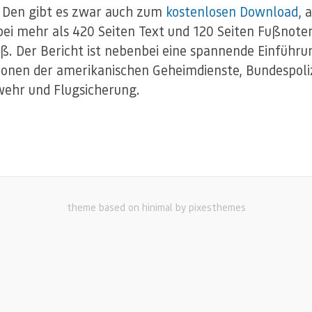
. Den gibt es zwar auch zum
kostenlosen Download
, 
ei mehr als 420 Seiten Text und 120 Seiten Fußnoten
aß. Der Bericht ist nebenbei eine spannende Einführun
tionen der amerikanischen Geheimdienste, Bundespoliz
ehr und Flugsicherung.
theme based on hinimal by pixesthemes