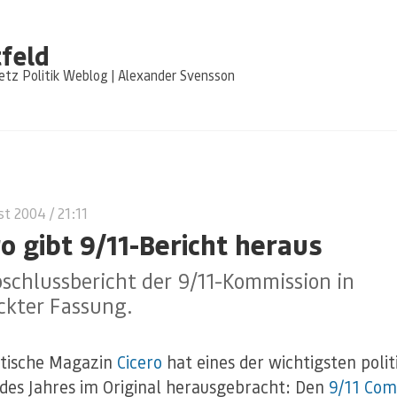
feld
tz Politik Weblog | Alexander Svensson
st 2004
/ 21:11
ro gibt 9/11-Bericht heraus
schlussbericht der 9/11-Kommission in
ckter Fassung.
itische Magazin
Cicero
hat eines der wichtigsten polit
des Jahres im Original herausgebracht: Den
9/11 Com