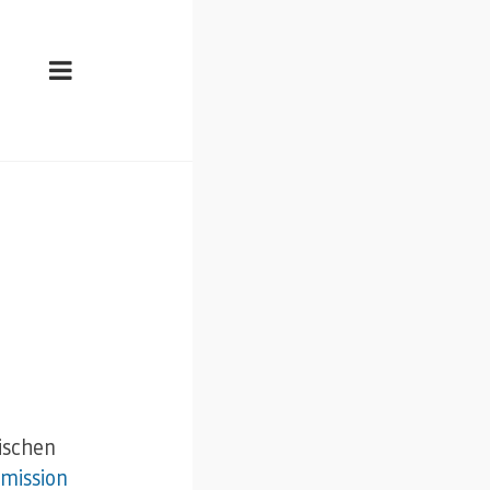
ischen
mission