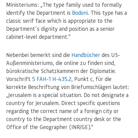
Ministeriums: „The type family used to formally
identify the Department is
Bodoni
. This type has a
classic serif face which is appropriate to the
Department´s dignity and position as a senior
cabinet-level department.“
Nebenbei bemerkt sind die
Handbücher
des US-
Außenministeriums, die online zu finden sind,
bürokratische Schatzkammern der Diplomatie.
Vorschrift
5 FAH-1 H-435.2
, Punkt c, für die
korrekte Beschriftung von Briefumschlägen lautet:
„Jerusalem is a special situation. Do not designate a
country for Jerusalem. Direct specific questions
regarding the correct name of a foreign city or
country to the Department country desk or the
Office of the Geographer (INR/GE).“