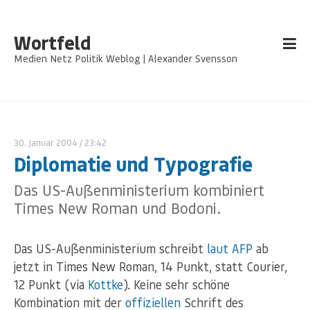
Wortfeld
Medien Netz Politik Weblog | Alexander Svensson
30. Januar 2004
/ 23:42
Diplomatie und Typografie
Das US-Außenministerium kombiniert
Times New Roman und Bodoni.
Das US-Außenministerium schreibt
laut AFP
ab
jetzt in Times New Roman, 14 Punkt, statt Courier,
12 Punkt (via
Kottke
). Keine sehr schöne
Kombination mit der
offiziellen
Schrift des