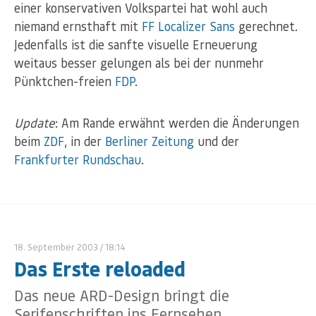
einer konservativen Volkspartei hat wohl auch
niemand ernsthaft mit
FF Localizer Sans
gerechnet.
Jedenfalls ist die sanfte visuelle Erneuerung
weitaus besser gelungen als bei der nunmehr
Pünktchen-freien
FDP
.
Update
: Am Rande erwähnt werden die Änderungen
beim
ZDF
, in der
Berliner Zeitung
und der
Frankfurter Rundschau
.
18. September 2003
/ 18:14
Das Erste reloaded
Das neue ARD-Design bringt die
Serifenschriften ins Fernsehen.