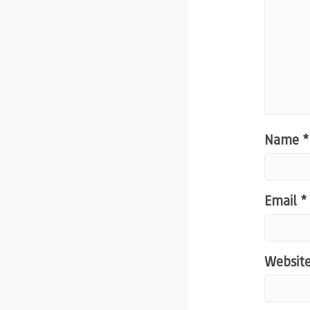
Name
*
Email
*
Websit