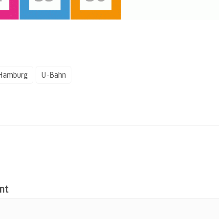
Hamburg
U-Bahn
nt