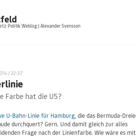
feld
tz Politik Weblog | Alexander Svensson
2014
/ 22:37
rlinie
e Farbe hat die U5?
ue U-Bahn-Linie für Hamburg
, die das Bermuda-Drei
ude durchquert? Gern. Und damit gleich zur alles
idenden Frage nach der Linienfarbe. Wie wäre es mi