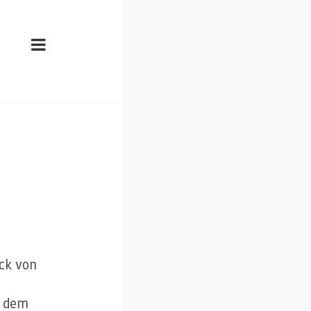
eck von
t dem