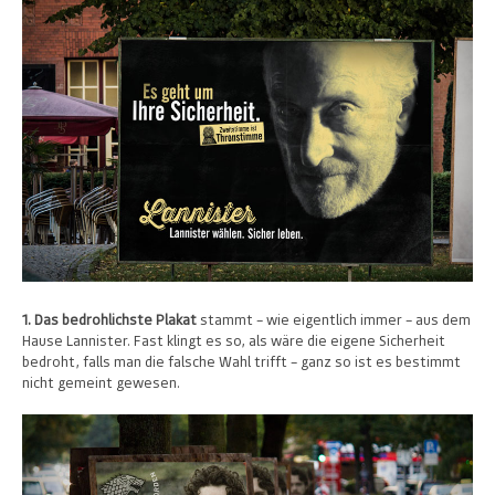
1. Das bedrohlichste Plakat
stammt – wie eigentlich immer – aus dem
Hause Lannister. Fast klingt es so, als wäre die eigene Sicherheit
bedroht, falls man die falsche Wahl trifft – ganz so ist es bestimmt
nicht gemeint gewesen.