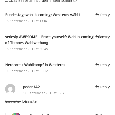
… „Das Beste am Norden“? Sehr schön! 😉
Bundestagswahl is coming: Westeros wählt
Reply
12. September 2013 at 19:14
seriesly AWESOME - Brace yourself: Wahl is coming! - Game
Reply
of Thrones Wahlwerbung
12. September 2013 at 20:45
Nerdcore › Wahlkampf in Westeros
Reply
13. September 2013 at 09:32
pedant42
Reply
13. September 2013 at 09:48
Lannister
L
e
nnister