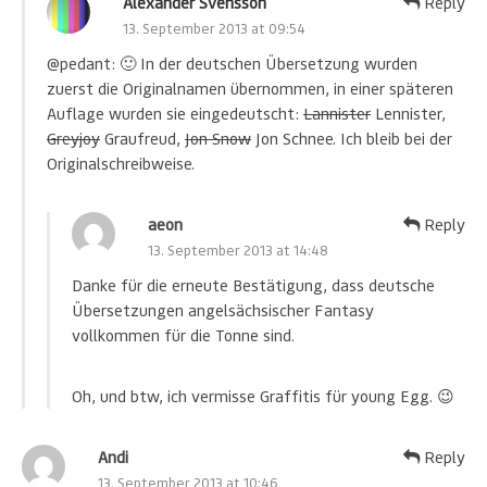
Alexander Svensson
Reply
13. September 2013 at 09:54
@pedant: 🙂 In der deutschen Übersetzung wurden
zuerst die Originalnamen übernommen, in einer späteren
Auflage wurden sie eingedeutscht:
Lannister
Lennister,
Greyjoy
Graufreud,
Jon Snow
Jon Schnee. Ich bleib bei der
Originalschreibweise.
aeon
Reply
13. September 2013 at 14:48
Danke für die erneute Bestätigung, dass deutsche
Übersetzungen angelsächsischer Fantasy
vollkommen für die Tonne sind.
Oh, und btw, ich vermisse Graffitis für young Egg. 😉
Andi
Reply
13. September 2013 at 10:46