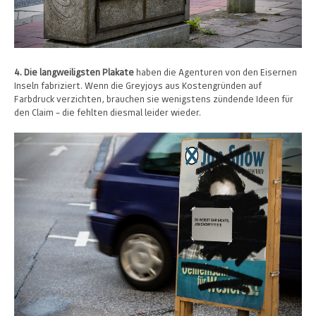
4. Die langweiligsten Plakate
haben die Agenturen von den Eisernen
Inseln fabriziert. Wenn die Greyjoys aus Kostengründen auf
Farbdruck verzichten, brauchen sie wenigstens zündende Ideen für
den Claim – die fehlten diesmal leider wieder.