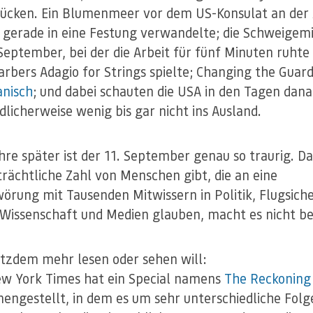
ücken. Ein Blumenmeer vor dem US-Konsulat an der A
h gerade in eine Festung verwandelte; die Schweigem
September, bei der die Arbeit für fünf Minuten ruhte
arbers Adagio for Strings spielte; Changing the Guar
nisch
; und dabei schauten die USA in den Tagen dan
dlicherweise wenig bis gar nicht ins Ausland.
hre später ist der 11. September genau so traurig. Da
trächtliche Zahl von Menschen gibt, die an eine
örung mit Tausenden Mitwissern in Politik, Flugsich
, Wissenschaft und Medien glauben, macht es nicht be
tzdem mehr lesen oder sehen will:
ew York Times hat ein Special namens
The Reckoning
ngestellt, in dem es um sehr unterschiedliche Folg