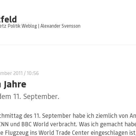
feld
tz Politik Weblog | Alexander Svensson
ember 2011
/ 10:56
 Jahre
dem 11. September.
hmittag des 11. September habe ich ziemlich von A
CNN und BBC World verbracht. Was ich gemacht hab
te Flugzeug ins World Trade Center eingeschlagen ist