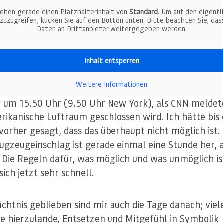
sehen gerade einen Platzhalterinhalt von
Standard
. Um auf den eigentl
 zuzugreifen, klicken Sie auf den Button unten. Bitte beachten Sie, das
Daten an Drittanbieter weitergegeben werden.
Inhalt entsperren
Weitere Informationen
 um 15.50 Uhr (9.50 Uhr New York), als CNN meldete
rikanische Luftraum geschlossen wird. Ich hätte bis 
vorher gesagt, dass das überhaupt nicht möglich ist.
lugzeugeinschlag ist gerade einmal eine Stunde her, 
r: Die Regeln dafür, was möglich und was unmöglich is
ich jetzt sehr schnell.
chtnis geblieben sind mir auch die Tage danach; viel
e hierzulande, Entsetzen und Mitgefühl in Symbolik