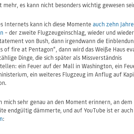
ht mehr, es kann nicht besonders wichtig gewesen sei
s Internets kann ich diese Momente
auch zehn Jahr
en
– der zweite Flugzeugeinschlag, wieder und wieder
tatement von Bush, dann irgendwann die Einblendu
s of fire at Pentagon“, dann wird das Weiße Haus eva
ählige Dinge, die sich später als Missverständnis
tellen: ein Feuer auf der Mall in Washington, ein Feu
nisterium, ein weiteres Flugzeug im Anflug auf Kapi
on.
n mich sehr genau an den Moment erinnern, an dem 
te endgültig dämmerte, und auf YouTube ist er auch
n
: