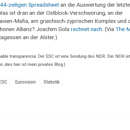
44-zeiligen Spreadsheet
an die Auswertung der letzt
Was ist dran an der Ostblock-Verschwörung, an der
avien-Mafia, am griechisch-zyprischen Komplex und 
honen Allianz? Joachim Gola
rechnet
nach
. (Via
The M
tagessen an der Alster.)
ñable transparencia: Der ESC ist eine Sendung des NDR. Der NDR is
r, dies hier ist mein privates Blog.)
ESC
Eurovision
Statistik