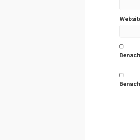
Websit
Benach
Benachr