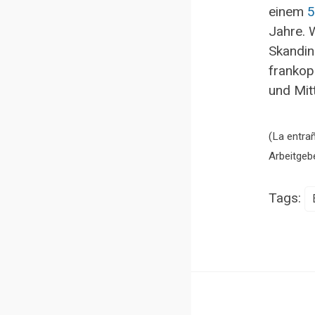
einem
5
Jahre. 
Skandin
frankop
und Mit
(La entra
Arbeitgebe
Tags: