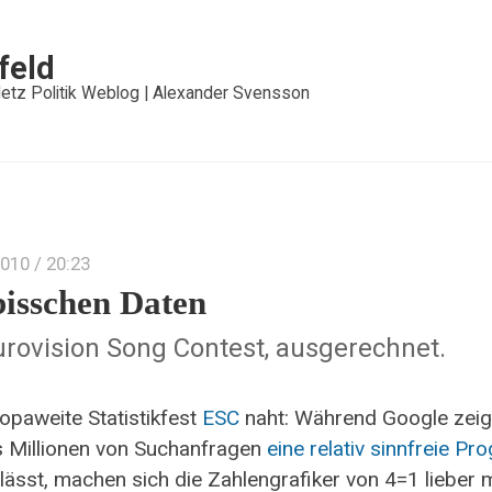
feld
etz Politik Weblog | Alexander Svensson
2010
/ 20:23
bisschen Daten
urovision Song Contest, ausgerechnet.
opaweite Statistikfest
ESC
naht: Während Google zeigt
s Millionen von Suchanfragen
eine relativ sinnfreie Pr
 lässt, machen sich die Zahlengrafiker von 4=1 lieber m