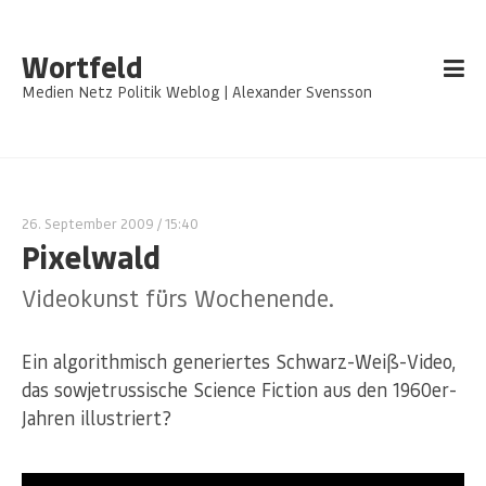
Wortfeld
Medien Netz Politik Weblog | Alexander Svensson
26. September 2009
/ 15:40
Pixelwald
Videokunst fürs Wochenende.
Ein algorithmisch generiertes Schwarz-Weiß-Video,
das sowjetrussische Science Fiction aus den 1960er-
Jahren illustriert?