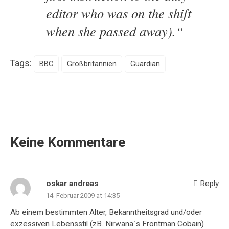
editor who was on the shift
when she passed away).“
Tags:
BBC
Großbritannien
Guardian
Keine Kommentare
oskar andreas
Reply
14. Februar 2009 at 14:35
Ab einem bestimmten Alter, Bekanntheitsgrad und/oder
exzessiven Lebensstil (zB. Nirwana´s Frontman Cobain)