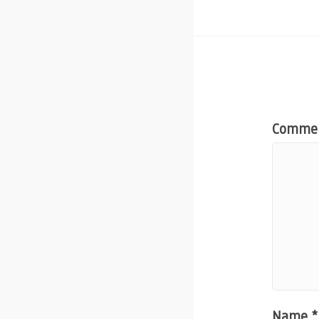
Comme
Name
*