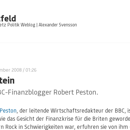
feld
tz Politik Weblog | Alexander Svensson
ember 2008
/ 01:26
tein
BC-Finanzblogger Robert Peston.
 Peston
, der leitende Wirtschaftsredakteur der BBC, i
ie das Gesicht der Finanzkrise für die Briten geword
n Rock in Schwierigkeiten war, erfuhren sie von ihm 