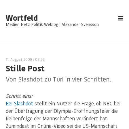
Wortfeld
Medien Netz Politik Weblog | Alexander Svensson
11. August 2008
/ 08:52
Stille Post
Von Slashdot zu Turi in vier Schritten.
Schritt eins:
Bei Slashdot
stellt ein Nutzer die Frage, ob NBC bei
der Übertragung der Olympia-Eröffnungsfeier die
Reihenfolge der Mannschaften verändert hat.
Zumindest im Online-Video sei die US-Mannschaft