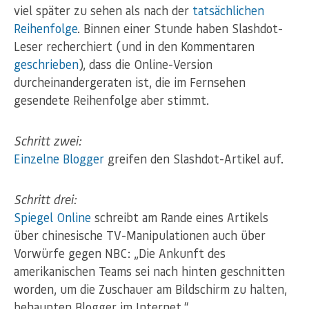
viel später zu sehen als nach der
tatsächlichen
Reihenfolge
. Binnen einer Stunde haben Slashdot-
Leser recherchiert (und in den Kommentaren
geschrieben
), dass die Online-Version
durcheinandergeraten ist, die im Fernsehen
gesendete Reihenfolge aber stimmt.
Schritt zwei:
Einzelne Blogger
greifen den Slashdot-Artikel auf.
Schritt drei:
Spiegel Online
schreibt am Rande eines Artikels
über chinesische TV-Manipulationen auch über
Vorwürfe gegen NBC: „Die Ankunft des
amerikanischen Teams sei nach hinten geschnitten
worden, um die Zuschauer am Bildschirm zu halten,
behaupten Blogger im Internet.“