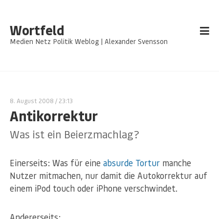
Wortfeld
Medien Netz Politik Weblog | Alexander Svensson
8. August 2008
/ 23:13
Antikorrektur
Was ist ein Beierzmachlag?
Einerseits: Was für eine
absurde Tortur
manche
Nutzer mitmachen, nur damit die Autokorrektur auf
einem iPod touch oder iPhone verschwindet.
Andererseits: