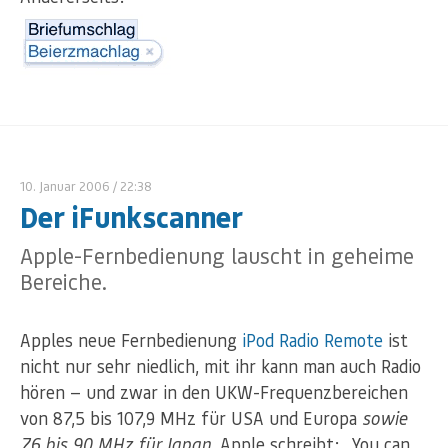
10. Januar 2006
/ 22:38
Der iFunkscanner
Apple-Fernbedienung lauscht in geheime
Bereiche.
Apples neue Fernbedienung
iPod Radio Remote
ist
nicht nur sehr niedlich, mit ihr kann man auch Radio
hören — und zwar in den UKW-Frequenzbereichen
von 87,5 bis 107,9 MHz für USA und Europa
sowie
76 bis 90 MHz für Japan
. Apple schreibt: „You can