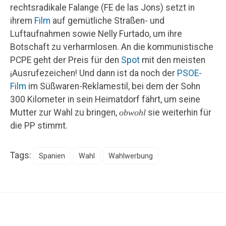
rechtsradikale Falange (FE de las Jons) setzt in
ihrem
Film
auf gemütliche Straßen- und
Luftaufnahmen sowie Nelly Furtado, um ihre
Botschaft zu verharmlosen. An die kommunistische
PCPE geht der Preis für den
Spot
mit den meisten
¡Ausrufezeichen! Und dann ist da noch der
PSOE-
Film
im Süßwaren-Reklamestil, bei dem der Sohn
300 Kilometer in sein Heimatdorf fährt, um seine
Mutter zur Wahl zu bringen,
obwohl
sie weiterhin für
die PP stimmt.
Tags:
Spanien
Wahl
Wahlwerbung