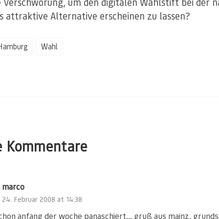
e Verschwörung, um den digitalen Wahlstift bei der 
s attraktive Alternative erscheinen zu lassen?
Hamburg
Wahl
e Kommentare
marco
24. Februar 2008 at 14:38
schon anfang der woche panaschiert… gruß aus mainz, grunds