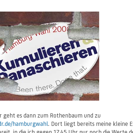
r geht es dann zum Rothenbaum und zu
r.de/hamburgwahl
. Dort liegt bereits meine kleine E
ereit, in die ich gegen 17.45 Uhr nur noch die Werte d