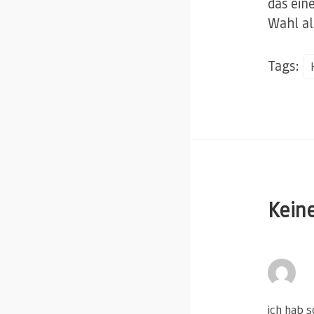
das ein
Wahl al
Tags:
Kein
ich hab 