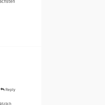
nächsten
Reply
ätzlich