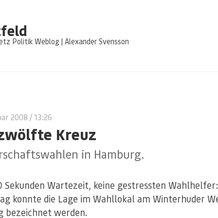
feld
tz Politik Weblog | Alexander Svensson
uar 2008
/ 13:26
zwölfte Kreuz
rschaftswahlen in Hamburg.
0 Sekunden Wartezeit, keine gestressten Wahlhelfer
ag konnte die Lage im Wahllokal am Winterhuder W
ig bezeichnet werden.