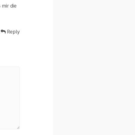
 mir die
Reply