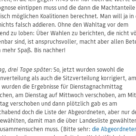
gnose eintippen muss und die dann die Machtanteile 
isch möglichen Koalitionen berechnet. Man will ja in
nichts falsch addieren. Ohne den Wahltag vor dem
nd zu loben: Über Wahlen zu berichten, die nicht vö
nbar sind, ist anspruchsvoller, macht aber allen Bete
h mehr Spaß. Bis nachher!
g, drei Tage später:
So, jetzt wurden sowohl die
verteilung als auch die Sitzverteilung korrigiert, a
wurden die Ergebnisse für Dienstagnachmittag
chen, am Dienstag auf Mittwoch verschoben, am Mi
itag verschoben und dann plötzlich gab es am
habend doch die Liste der Abgeordneten, aber nur d
gewählten, damit man die über Landesliste gewählten
zusammensuchen muss. (Bitte sehr:
die Abgeordnete