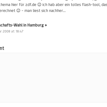
hema hier für zdf.de 😉 ich hab aber ein tolles flash-tool, das
erechnet 😉 – man liest sich nachher…
chafts-Wahl in Hamburg »
r 2008 at 18:47
nt