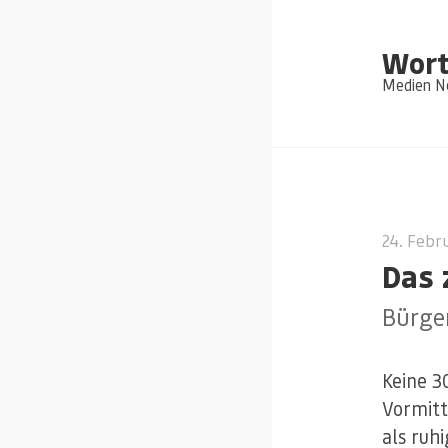
Wort
Medien Ne
24. Febr
Das 
Bürge
Keine 3
Vormitt
als ruh