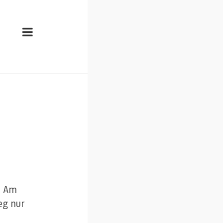
: Am
eg nur