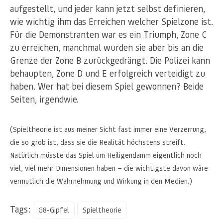
aufgestellt, und jeder kann jetzt selbst definieren,
wie wichtig ihm das Erreichen welcher Spielzone ist.
Für die Demonstranten war es ein Triumph, Zone C
zu erreichen, manchmal wurden sie aber bis an die
Grenze der Zone B zurückgedrängt. Die Polizei kann
behaupten, Zone D und E erfolgreich verteidigt zu
haben. Wer hat bei diesem Spiel gewonnen? Beide
Seiten, irgendwie.
(Spieltheorie ist aus meiner Sicht fast immer eine Verzerrung,
die so grob ist, dass sie die Realität höchstens streift.
Natürlich müsste das Spiel um Heiligendamm eigentlich noch
viel, viel mehr Dimensionen haben — die wichtigste davon wäre
vermutlich die Wahrnehmung und Wirkung in den Medien.)
Tags:
G8-Gipfel
Spieltheorie