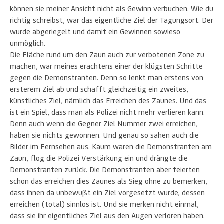
können sie meiner Ansicht nicht als Gewinn verbuchen. Wie du
richtig schreibst, war das eigentliche Ziel der Tagungsort. Der
wurde abgeriegelt und damit ein Gewinnen sowieso
unmöglich.
Die Fläche rund um den Zaun auch zur verbotenen Zone zu
machen, war meines erachtens einer der klügsten Schritte
gegen die Demonstranten. Denn so lenkt man erstens von
ersterem Ziel ab und schafft gleichzeitig ein zweites,
künstliches Ziel, nämlich das Erreichen des Zaunes. Und das
ist ein Spiel, dass man als Polizei nicht mehr verlieren kann.
Denn auch wenn die Gegner Ziel Nummer zwei erreichen,
haben sie nichts gewonnen. Und genau so sahen auch die
Bilder im Fernsehen aus. Kaum waren die Demonstranten am
Zaun, flog die Polizei Verstärkung ein und drängte die
Demonstranten zurück. Die Demonstranten aber feierten
schon das erreichen dies Zaunes als Sieg ohne zu bemerken,
dass ihnen da unbewußt ein Ziel vorgesetzt wurde, dessen
erreichen (total) sinnlos ist. Und sie merken nicht einmal,
dass sie ihr eigentliches Ziel aus den Augen verloren haben.