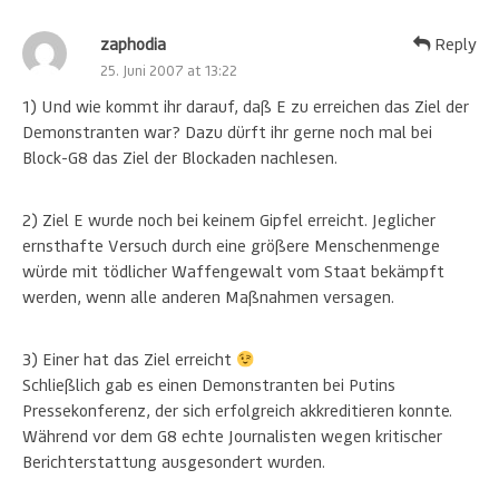
zaphodia
Reply
25. Juni 2007 at 13:22
1) Und wie kommt ihr darauf, daß E zu erreichen das Ziel der
Demonstranten war? Dazu dürft ihr gerne noch mal bei
Block-G8 das Ziel der Blockaden nachlesen.
2) Ziel E wurde noch bei keinem Gipfel erreicht. Jeglicher
ernsthafte Versuch durch eine größere Menschenmenge
würde mit tödlicher Waffengewalt vom Staat bekämpft
werden, wenn alle anderen Maßnahmen versagen.
3) Einer hat das Ziel erreicht
Schließlich gab es einen Demonstranten bei Putins
Pressekonferenz, der sich erfolgreich akkreditieren konnte.
Während vor dem G8 echte Journalisten wegen kritischer
Berichterstattung ausgesondert wurden.