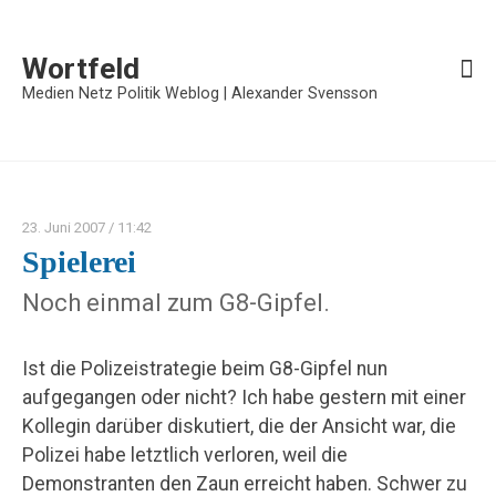
Wortfeld
Medien Netz Politik Weblog | Alexander Svensson
23. Juni 2007
/ 11:42
Spielerei
Noch einmal zum G8-Gipfel.
Ist die Polizeistrategie beim G8-Gipfel nun
aufgegangen oder nicht? Ich habe gestern mit einer
Kollegin darüber diskutiert, die der Ansicht war, die
Polizei habe letztlich verloren, weil die
Demonstranten den Zaun erreicht haben. Schwer zu