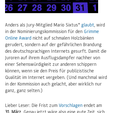
Anders als Jury-Mitglied Mario Sixtus*
glaubt
, wird
in der Nominierungskommission für den
Grimme
Online Award
nicht auf schmalen Holzbänken
gerudert, sondern auf der gefährlichen Brandung
des deutschsprachigen Internets gesurft. Damit die
Juroren auf ihrem Ausflugsdampfer nachher von
einer Sehenswürdigkeit zur anderen schippern
können, wenn sie den Preis für publizistische
Qualität im Internet vergeben. (Und manchmal wird
in der Kommission auch gelacht, aber wirklich nur
ganz, ganz selten.)
Lieber Leser: Die Frist zum
Vorschlagen
endet am
31. März
. Genau jetzt wäre also eine gute Zeit, sich