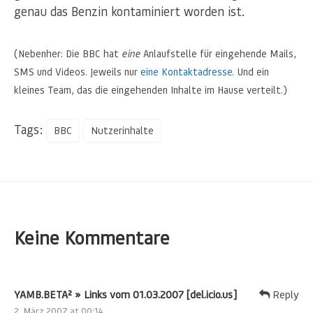
genau das Benzin kontaminiert worden ist.
(Nebenher: Die BBC hat
eine
Anlaufstelle für eingehende Mails,
SMS und Videos. Jeweils nur
eine Kontaktadresse
. Und ein
kleines Team, das die eingehenden Inhalte im Hause verteilt.)
Tags:
BBC
Nutzerinhalte
Keine Kommentare
YAMB.BETA² » Links vom 01.03.2007 [del.icio.us]
Reply
2. März 2007 at 00:14