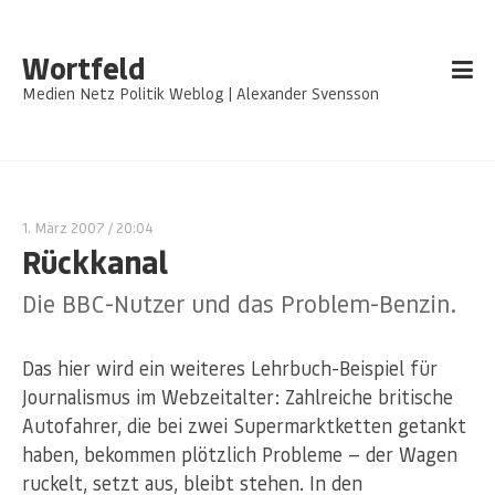
Wortfeld
Medien Netz Politik Weblog | Alexander Svensson
1. März 2007
/ 20:04
Rückkanal
Die BBC-Nutzer und das Problem-Benzin.
Das hier wird ein weiteres Lehrbuch-Beispiel für
Journalismus im Webzeitalter: Zahlreiche britische
Autofahrer, die bei zwei Supermarktketten getankt
haben, bekommen plötzlich Probleme — der Wagen
ruckelt, setzt aus, bleibt stehen. In den