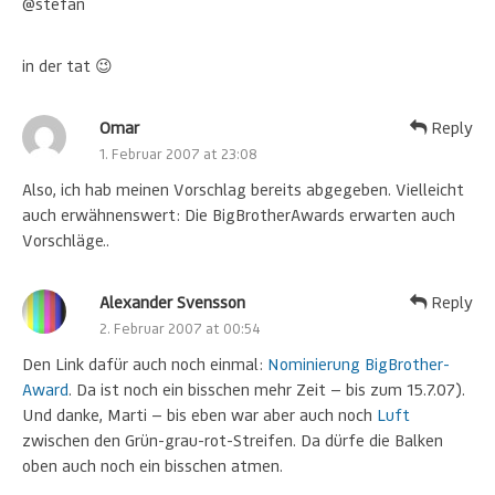
@stefan
in der tat 😉
Omar
Reply
1. Februar 2007 at 23:08
Also, ich hab meinen Vorschlag bereits abgegeben. Vielleicht
auch erwähnenswert: Die BigBrotherAwards erwarten auch
Vorschläge..
Alexander Svensson
Reply
2. Februar 2007 at 00:54
Den Link dafür auch noch einmal:
Nominierung BigBrother-
Award
. Da ist noch ein bisschen mehr Zeit — bis zum 15.7.07).
Und danke, Marti — bis eben war aber auch noch
Luft
zwischen den Grün-grau-rot-Streifen. Da dürfe die Balken
oben auch noch ein bisschen atmen.