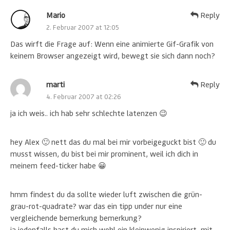
Mario
Reply
2. Februar 2007 at 12:05
Das wirft die Frage auf: Wenn eine animierte Gif-Grafik von
keinem Browser angezeigt wird, bewegt sie sich dann noch?
marti
Reply
4. Februar 2007 at 02:26
ja ich weis.. ich hab sehr schlechte latenzen 😉
hey Alex 🙂 nett das du mal bei mir vorbeigeguckt bist 🙂 du
musst wissen, du bist bei mir prominent, weil ich dich in
meinem feed-ticker habe 😀
hmm findest du da sollte wieder luft zwischen die grün-
grau-rot-quadrate? war das ein tipp under nur eine
vergleichende bemerkung bemerkung?
ja jedenfalls hast du mich wohl ein kleinwenig inspiriert, mit