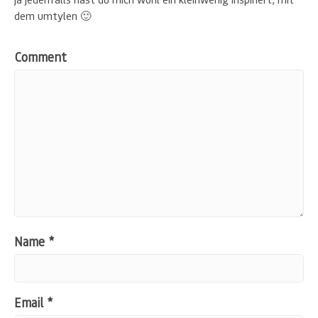
dem umtylen 🙂
Comment
Name
*
Email
*