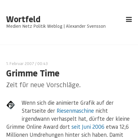
Wortfeld
Medien Netz Politik Weblog | Alexander Svensson
1. Februar 2007
/ 00:43
Grimme Time
Zeit für neue Vorschläge.
Wenn sich die animierte Grafik auf der
Startseite der
Riesenmaschine
nicht
irgendwann verhaspelt hat, dürfte der kleine
Grimme Online Award dort
seit Juni 2006
etwa 12,6
Millionen Umdrehungen hinter sich haben. Damit