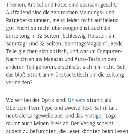
Themen, Artikel und Fotos sind sparsam gesäht.
Auffallend sind die zahlreichen Meinungs- und
Ratgeberkolumnen, meist leider nicht auffallend
gut. Nicht so recht überzeugend ist auch die
Einteilung in 32 Seiten „Schleswig-Holstein am
Sonntag“ und 32 Seiten „SonntagsMagazin“. Beide
Teile gleichen sich optisch, und warum Computer-
Nachrichten ins Magazin und Auto-Tests in den
anderen Teil gehören, erschließt sich mir nicht. Soll
das bloß Streit am Frühstückstisch um die Zeitung
vermeiden?
Wo wir bei der Optik sind:
Univers
strahlt als
Überschriften-Type und zweite Text-Schriftart
neutrale Langeweile aus, und das
Frutiger
-Logo
räumt auch keinen Preis ab. Der Verlag scheint
zudem zu befürchten, die Leser könnten beim Lesen