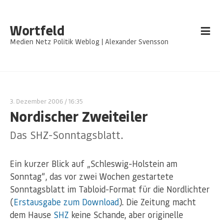
Wortfeld
Medien Netz Politik Weblog | Alexander Svensson
3. Dezember 2006
/ 16:35
Nordischer Zweiteiler
Das SHZ-Sonntagsblatt.
Ein kurzer Blick auf „Schleswig-Holstein am
Sonntag“, das vor zwei Wochen gestartete
Sonntagsblatt im Tabloid-Format für die Nordlichter
(
Erstausgabe zum Download
). Die Zeitung macht
dem Hause
SHZ
keine Schande, aber originelle