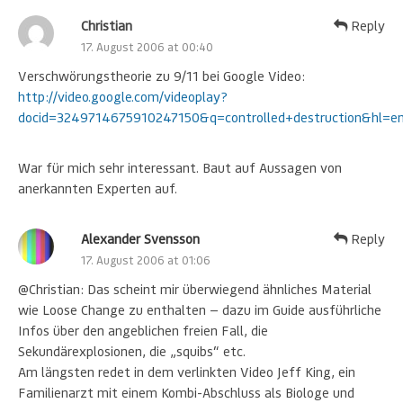
Christian
Reply
17. August 2006 at 00:40
Verschwörungstheorie zu 9/11 bei Google Video:
http://video.google.com/videoplay?
docid=3249714675910247150&q=controlled+destruction&hl=e
War für mich sehr interessant. Baut auf Aussagen von
anerkannten Experten auf.
Alexander Svensson
Reply
17. August 2006 at 01:06
@Christian: Das scheint mir überwiegend ähnliches Material
wie Loose Change zu enthalten — dazu im Guide ausführliche
Infos über den angeblichen freien Fall, die
Sekundärexplosionen, die „squibs“ etc.
Am längsten redet in dem verlinkten Video Jeff King, ein
Familienarzt mit einem Kombi-Abschluss als Biologe und