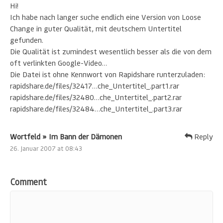
Hi!
Ich habe nach langer suche endlich eine Version von Loose
Change in guter Qualität, mit deutschem Untertitel
gefunden.
Die Qualität ist zumindest wesentlich besser als die von dem
oft verlinkten Google-Video…
Die Datei ist ohne Kennwort von Rapidshare runterzuladen:
rapidshare.de/files/32417…che_Untertitel_.part1.rar
rapidshare.de/files/32480…che_Untertitel_.part2.rar
rapidshare.de/files/32484…che_Untertitel_.part3.rar
Wortfeld » Im Bann der Dämonen
Reply
26. Januar 2007 at 08:43
Comment