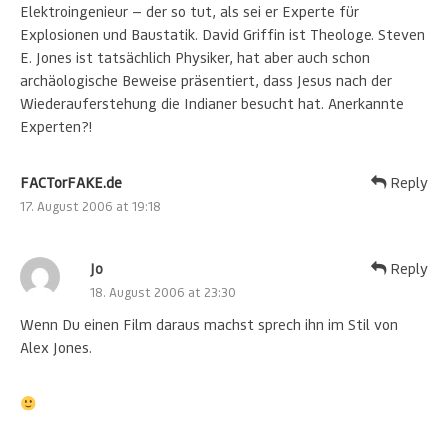
Elektroingenieur — der so tut, als sei er Experte für
Explosionen und Baustatik. David Griffin ist Theologe. Steven
E. Jones ist tatsächlich Physiker, hat aber auch schon
archäologische Beweise präsentiert, dass Jesus nach der
Wiederauferstehung die Indianer besucht hat. Anerkannte
Experten?!
FACTorFAKE.de
Reply
17. August 2006 at 19:18
Jo
Reply
18. August 2006 at 23:30
Wenn Du einen Film daraus machst sprech ihn im Stil von
Alex Jones.