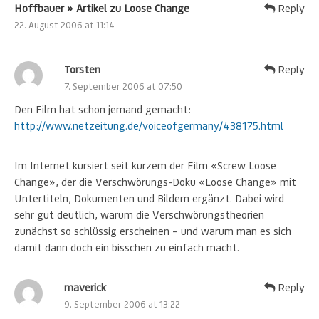
Hoffbauer » Artikel zu Loose Change
Reply
22. August 2006 at 11:14
Torsten
Reply
7. September 2006 at 07:50
Den Film hat schon jemand gemacht:
http://www.netzeitung.de/voiceofgermany/438175.html
Im Internet kursiert seit kurzem der Film «Screw Loose
Change», der die Verschwörungs-Doku «Loose Change» mit
Untertiteln, Dokumenten und Bildern ergänzt. Dabei wird
sehr gut deutlich, warum die Verschwörungstheorien
zunächst so schlüssig erscheinen – und warum man es sich
damit dann doch ein bisschen zu einfach macht.
maverick
Reply
9. September 2006 at 13:22