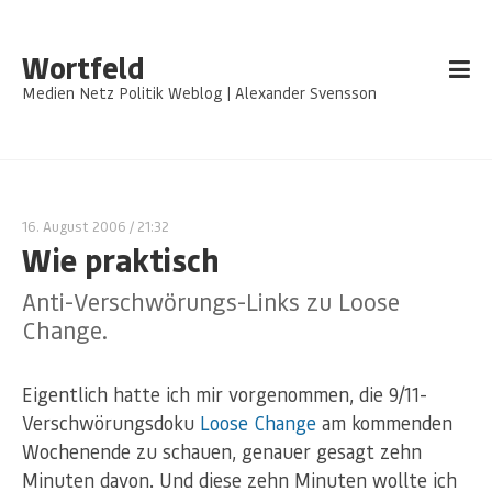
Wortfeld
Medien Netz Politik Weblog | Alexander Svensson
16. August 2006
/ 21:32
Wie praktisch
Anti-Verschwörungs-Links zu Loose
Change.
Eigentlich hatte ich mir vorgenommen, die 9/11-
Verschwörungsdoku
Loose Change
am kommenden
Wochenende zu schauen, genauer gesagt zehn
Minuten davon. Und diese zehn Minuten wollte ich