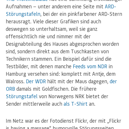
Aufnahmen — unter anderem eine Seite mit
ARD-
Störungstafeln
, bei der ein pinkfarbener ARD-Stern
herausragt. Viele dieser Grafiken sind auch
deswegen so unterhaltsam, weil sie ganz
offensichtlich nie und nimmer mit der
Designabteilung des Hauses abgesprochen worden
sind, sondern direkt aus dem Tuschkasten von
Technikern stammen. Ein Beispiel dafür sind die
Testbilder, mit denen manche
Feeds vom NDR
in
Hamburg versehen sind: komplett mit Antje, dem
Walross.
Der WDR
hält mit der Maus dagegen,
der
ORB
damals mit Goldfischen. Die frühere
Störungstafel
von Norwegens NRK bietet der
Sender mittlerweile auch
als T-Shirt
an.
Im Netz war es der Fotodienst Flickr, der mit „Flickr
is having a massage“ humorvolle Störungsseiten