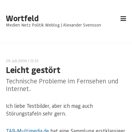
Wortfeld
Medien Netz Politik Weblog | Alexander Svensson
29. Juli 2006
/ 12:25
Leicht gestört
Technische Probleme im Fernsehen und
Internet.
Ich liebe Testbilder, aber ich mag auch
Störungstafeln sehr gern.
TAB-Multimedia.de
hat eine Sammlung erstklassiger