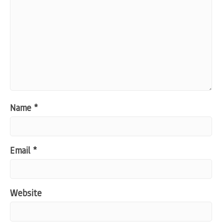
Name
*
Email
*
Website