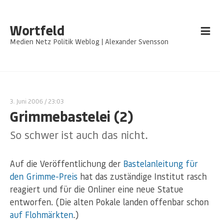
Wortfeld
Medien Netz Politik Weblog | Alexander Svensson
3. Juni 2006
/ 23:03
Grimmebastelei (2)
So schwer ist auch das nicht.
Auf die Veröffentlichung der
Bastelanleitung für
den Grimme-Preis
hat das zuständige Institut rasch
reagiert und für die Onliner eine neue Statue
entworfen. (Die alten Pokale landen offenbar schon
auf Flohmärkten
.)