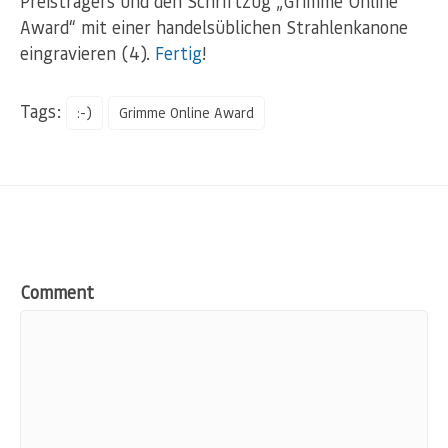
Preisträgers und den Schriftzug „Grimme Online
Award“ mit einer handelsüblichen Strahlenkanone
eingravieren (4).
Fertig
!
Tags:
:-)
Grimme Online Award
Comment