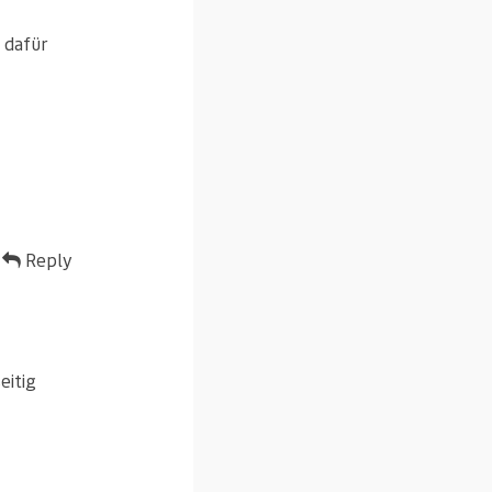
 dafür
Reply
eitig