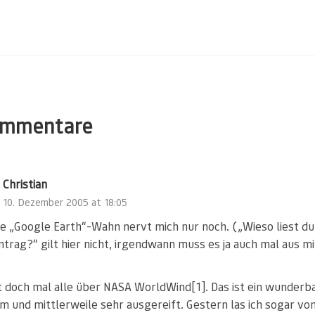
ommentare
Christian
10. Dezember 2005 at 18:05
e „Google Earth“-Wahn nervt mich nur noch. („Wieso liest du
ntrag?“ gilt hier nicht, irgendwann muss es ja auch mal aus mi
t doch mal alle über NASA WorldWind[1]. Das ist ein wunderb
 und mittlerweile sehr ausgereift. Gestern las ich sogar vo