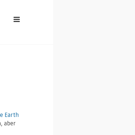
e Earth
n, aber