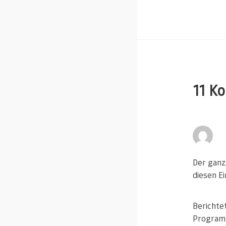
11 K
Der ganz
diesen Ei
Berichte
Programm