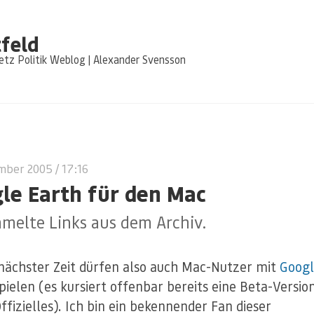
feld
tz Politik Weblog | Alexander Svensson
ember 2005
/ 17:16
le Earth für den Mac
melte Links aus dem Archiv.
rnächster Zeit dürfen also auch Mac-Nutzer mit
Googl
ielen (es kursiert offenbar bereits eine Beta-Versio
ffizielles). Ich bin ein bekennender Fan dieser