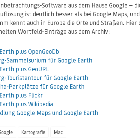
nbetrachtungs-Software aus dem Hause Google — di
uflösung ist deutlich besser als bei Google Maps, und
m kennt auch in Europa die Orte und Straßen. Hier 
lten Wortfeld-Einträge aus dem Archiv:
 Earth plus OpenGeoDb
g-Sammelsurium für Google Earth
Earth plus GeoURL
-Touristentour für Google Earth
ha-Parkplätze für Google Earth
Earth plus Flickr
Earth plus Wikipedia
lung Google Maps und Google Earth
Google
Kartografie
Mac