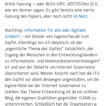
dritte Fassung — oder WSIS-II/PC-3/DT/15(Rev.3)-E,
wie wir Kenner sagen. Es gibt bereits eine vierte
Fassung des Papiers, aber noch nicht
im Netz
.
Nachtrag:
Information für alle oder digitaler
Graben?
— ein Dossier von tagesschau.de zum
Gipfel. Allerdings bin ich skeptisch, ob das
„eigentliche Thema des Gipfels“ tatsächlich „der
Zugang der Menschen in den Entwicklungsländern
zu Informations- und Kommunikationstechnologien“
ist und von der Debatte um Internet Governance
überschattet wird. Meiner Ansicht nach hat die ITU
den Gipfel vor allem deswegen angestoßen, um die
eigene Rolle bei der Internet Governance zu
stärken. Das Thema Entwicklung ist da ein schöner
Weg, die eigenen Qualitäten gegenüber ICANN zu
unterstreichen. Schließlich hat die Organisation ja