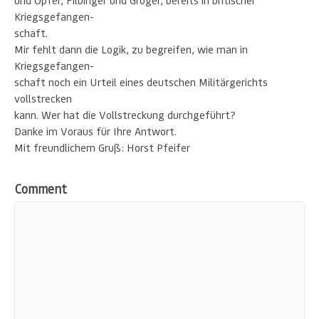
und Opfer, Filbinger und Gröger, bereits in britischer
Kriegsgefangen-
schaft.
Mir fehlt dann die Logik, zu begreifen, wie man in
Kriegsgefangen-
schaft noch ein Urteil eines deutschen Militärgerichts
vollstrecken
kann. Wer hat die Vollstreckung durchgeführt?
Danke im Voraus für Ihre Antwort.
Mit freundlichem Gruß: Horst Pfeifer
Comment