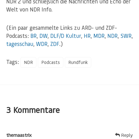
NDR 2 und schließlich die Nachrichten und Echo der
Welt von NDR Info.
(Ein paar gesammelte Links zu ARD- und ZDF-
Podcasts:
BR
,
DW
,
DLF/D Kultur
,
H
R
,
MDR
,
NDR
,
SWR
,
tagesschau
,
WDR
,
ZDF
.)
Tags:
NDR
Podcasts
Rundfunk
3 Kommentare
themaastrix
Reply