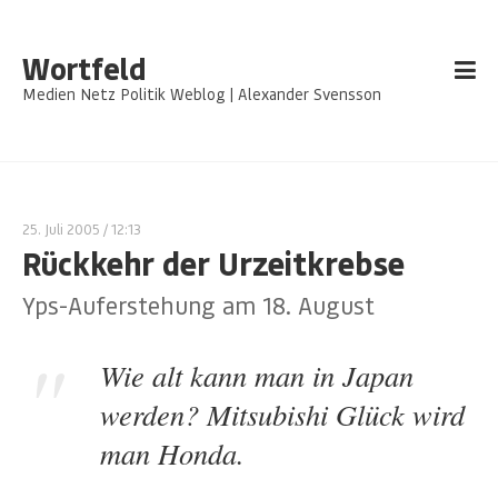
Wortfeld
Medien Netz Politik Weblog | Alexander Svensson
25. Juli 2005
/ 12:13
Rückkehr der Urzeitkrebse
Yps-Auferstehung am 18. August
Wie alt kann man in Japan
werden? Mitsubishi Glück wird
man Honda.