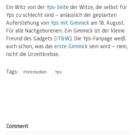
Ein Witz von der
Yps-Seite
der Witze, die selbst für
Yps zu schlecht sind — anlässlich der geplanten
Auferstehung von
Yps mit Gimmick
am 18. August.
Für alle Nachgeborenen: Ein Gimmick ist der kleine
Freund des Gadgets (
IT&W
). Die Yps-Fanpage weiß
auch schon, was das
erste Gimmick
sein wird — nein,
nicht die Urzeitkrebse.
Tags:
Printmedien
Yps
Comment