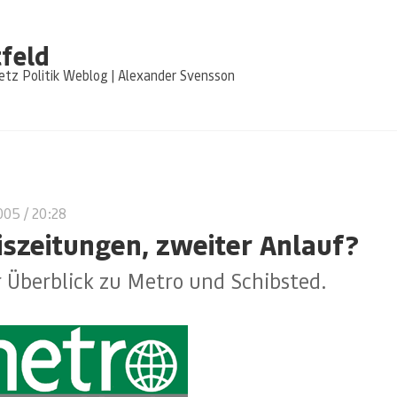
feld
tz Politik Weblog | Alexander Svensson
2005
/ 20:28
iszeitungen, zweiter Anlauf?
 Überblick zu Metro und Schibsted.