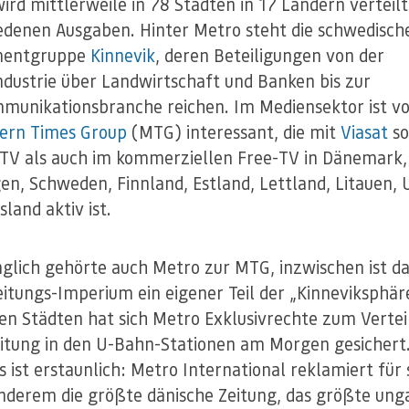
ird mittlerweile in 78 Städten in 17 Ländern verteilt
edenen Ausgaben. Hinter Metro steht die schwedisch
mentgruppe
Kinnevik
, deren Beteiligungen von der
ndustrie über Landwirtschaft und Banken bis zur
munikationsbranche reichen. Im Mediensektor ist vo
ern Times Group
(MTG) interessant, die mit
Viasat
so
TV als auch im kommerziellen Free-TV in Dänemark,
n, Schweden, Finnland, Estland, Lettland, Litauen,
land aktiv ist.
glich gehörte auch Metro zur MTG, inzwischen ist d
eitungs-Imperium ein eigener Teil der „Kinneviksphäre
n Städten hat sich Metro Exklusivrechte zum Vertei
eitung in den U-Bahn-Stationen am Morgen gesichert
s ist erstaunlich: Metro International reklamiert für 
nderem die größte dänische Zeitung, das größte ung