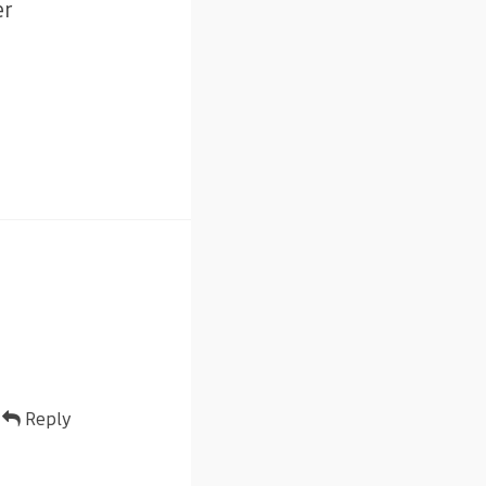
er
Reply