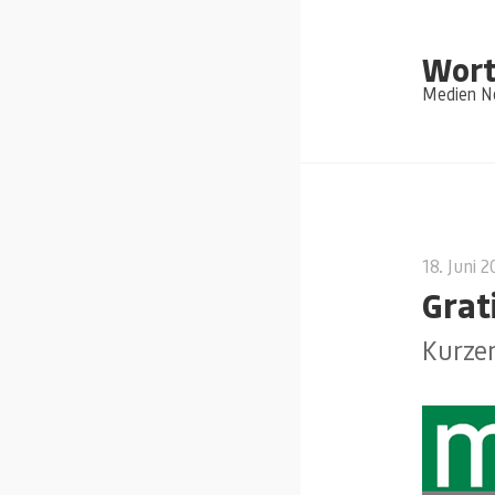
Wort
Medien Ne
18. Juni 
Grat
Kurzer