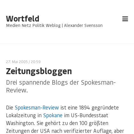
Wortfeld
Medien Netz Politik Weblog | Alexander Svensson
27. Mai 2005
/ 20:59
Zeitungsbloggen
Drei spannende Blogs der Spokesman-
Review.
Die
Spokesman-Review
ist eine 1894 gegründete
Lokalzeitung in
Spokane
im US-Bundesstaat
Washington. Sie gehört zu den 100 größten
Zeitungen der USA nach verifizierter Auflage, aber