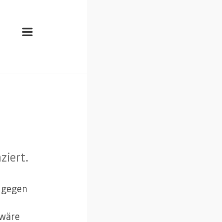
ziert.
 gegen
 wäre