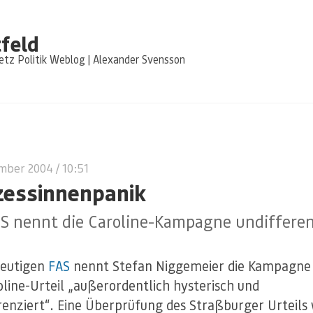
feld
tz Politik Weblog | Alexander Svensson
ember 2004
/ 10:51
zessinnenpanik
S nennt die Caroline-Kampagne undifferen
heutigen
FAS
nennt Stefan Niggemeier die Kampagne
oline-Urteil „außerordentlich hysterisch und
renziert“. Eine Überprüfung des Straßburger Urteils