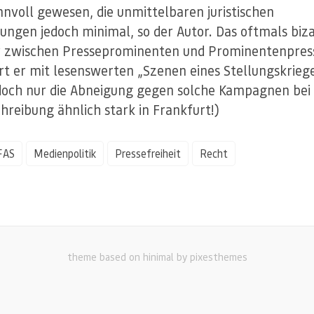
nnvoll gewesen, die unmittelbaren juristischen
ungen jedoch minimal, so der Autor. Das oftmals biz
r zwischen Presseprominenten und Prominentenpres
iert er mit lesenswerten „Szenen eines Stellungskriege
och nur die Abneigung gegen solche Kampagnen bei
hreibung ähnlich stark in Frankfurt!)
FAS
Medienpolitik
Pressefreiheit
Recht
theme based on hinimal by pixesthemes