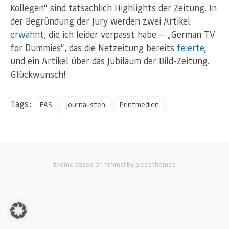
Kollegen“ sind tatsächlich Highlights der Zeitung. In
der Begründung der Jury werden zwei Artikel
erwähnt
, die ich leider verpasst habe — „German TV
for Dummies“, das die Netzeitung bereits
feierte
,
und ein Artikel über das Jubiläum der Bild-Zeitung.
Glückwunsch!
Tags:
FAS
Journalisten
Printmedien
theme based on hinimal by pixesthemes