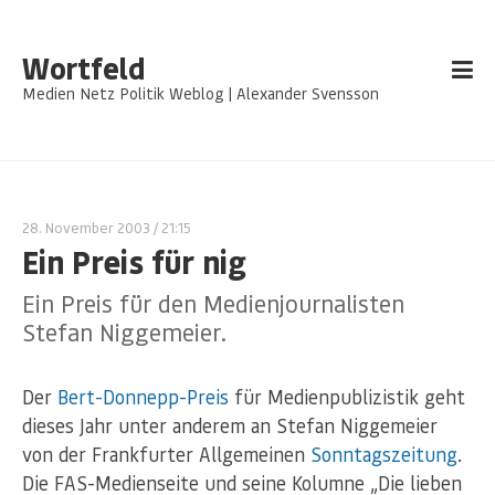
Wortfeld
Medien Netz Politik Weblog | Alexander Svensson
28. November 2003
/ 21:15
Ein Preis für nig
Ein Preis für den Medienjournalisten
Stefan Niggemeier.
Der
Bert-Donnepp-Preis
für Medienpublizistik geht
dieses Jahr unter anderem an Stefan Niggemeier
von der Frankfurter Allgemeinen
Sonntagszeitung
.
Die FAS-Medienseite und seine Kolumne „Die lieben