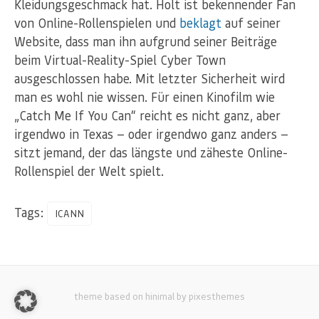
Kleidungsgeschmack hat. Holt ist bekennender Fan
von Online-Rollenspielen und
beklagt
auf seiner
Website, dass man ihn aufgrund seiner Beiträge
beim Virtual-Reality-Spiel Cyber Town
ausgeschlossen habe. Mit letzter Sicherheit wird
man es wohl nie wissen. Für einen Kinofilm wie
„Catch Me If You Can“ reicht es nicht ganz, aber
irgendwo in Texas — oder irgendwo ganz anders —
sitzt jemand, der das längste und zäheste Online-
Rollenspiel der Welt spielt.
Tags:
ICANN
theme based on hinimal by pixesthemes