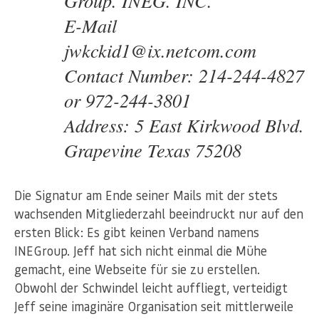
Group. INEG. INC.
E-Mail
jwkckid1@ix.netcom.com
Contact Number: 214-244-4827
or 972-244-3801
Address: 5 East Kirkwood Blvd.
Grapevine Texas 75208
Die Signatur am Ende seiner Mails mit der stets
wachsenden Mitgliederzahl beeindruckt nur auf den
ersten Blick: Es gibt keinen Verband namens
INEGroup. Jeff hat sich nicht einmal die Mühe
gemacht, eine Webseite für sie zu erstellen.
Obwohl der Schwindel leicht auffliegt, verteidigt
Jeff seine imaginäre Organisation seit mittlerweile