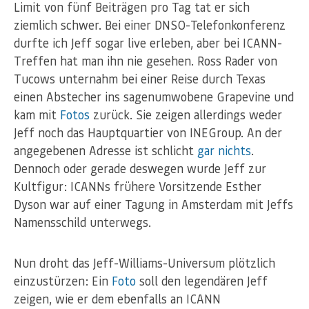
Limit von fünf Beiträgen pro Tag tat er sich
ziemlich schwer. Bei einer DNSO-Telefonkonferenz
durfte ich Jeff sogar live erleben, aber bei ICANN-
Treffen hat man ihn nie gesehen. Ross Rader von
Tucows unternahm bei einer Reise durch Texas
einen Abstecher ins sagenumwobene Grapevine und
kam mit
Fotos
zurück. Sie zeigen allerdings weder
Jeff noch das Hauptquartier von INEGroup. An der
angegebenen Adresse ist schlicht
gar nichts
.
Dennoch oder gerade deswegen wurde Jeff zur
Kultfigur: ICANNs frühere Vorsitzende Esther
Dyson war auf einer Tagung in Amsterdam mit Jeffs
Namensschild unterwegs.
Nun droht das Jeff-Williams-Universum plötzlich
einzustürzen: Ein
Foto
soll den legendären Jeff
zeigen, wie er dem ebenfalls an ICANN