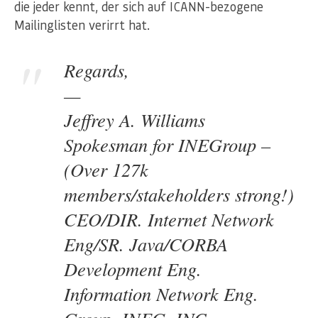
die jeder kennt, der sich auf ICANN-bezogene
Mailinglisten verirrt hat.
Regards,
—
Jeffrey A. Williams
Spokesman for INEGroup –
(Over 127k
members/stakeholders strong!)
CEO/DIR. Internet Network
Eng/SR. Java/CORBA
Development Eng.
Information Network Eng.