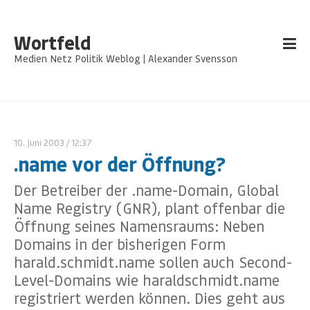
Wortfeld
Medien Netz Politik Weblog | Alexander Svensson
10. Juni 2003
/ 12:37
.name vor der Öffnung?
Der Betreiber der .name-Domain, Global
Name Registry (GNR), plant offenbar die
Öffnung seines Namensraums: Neben
Domains in der bisherigen Form
harald.schmidt.name sollen auch Second-
Level-Domains wie haraldschmidt.name
registriert werden können. Dies geht aus