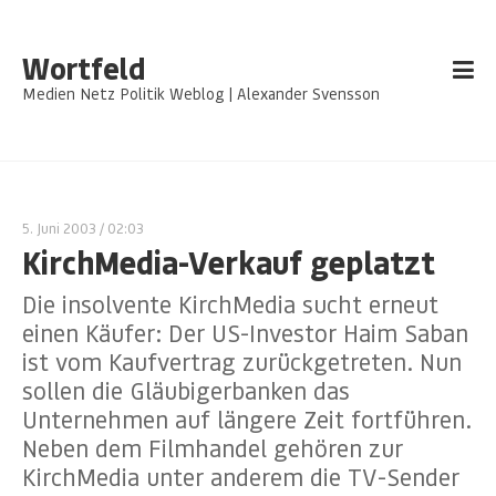
Wortfeld
Medien Netz Politik Weblog | Alexander Svensson
5. Juni 2003
/ 02:03
KirchMedia-Verkauf geplatzt
Die insolvente KirchMedia sucht erneut
einen Käufer: Der US-Investor Haim Saban
ist vom Kaufvertrag zurückgetreten. Nun
sollen die Gläubigerbanken das
Unternehmen auf längere Zeit fortführen.
Neben dem Filmhandel gehören zur
KirchMedia unter anderem die TV-Sender