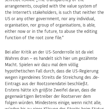
arrangements, coupled with the value system of
the Internet’s stakeholders, is such that neither the
US or any other government, nor any individual,
organisation, nor group of organisations, is able,
either now or in the future, to abuse the editing
function of the root zone file.“
Bei aller Kritik an der US-Sonderrolle ist da viel
Wahres dran — es handelt sich hier um gezähmte
Macht. Spielen wir dazu mal dem völlig
hypothetischen Fall durch, dass die US-Regierung
wegen irgendeines Streits die Streichung des .de-
Eintrags aus der Rootzonendatei beschließt.
Erstens hätte ich größte Zweifel daran, dass die
gegenwärtigen Betreiber der Rootserver dem
folgen würden. Mindestens einige, wenn nicht alle,
würden bis zu einer Klärung des Streits beim Status