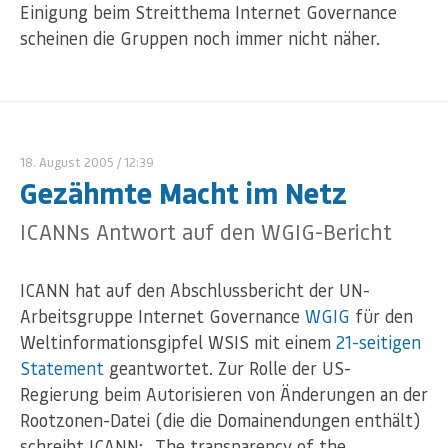
Einigung beim Streitthema Internet Governance
scheinen die Gruppen noch immer nicht näher.
18. August 2005
/ 12:39
Gezähmte Macht im Netz
ICANNs Antwort auf den WGIG-Bericht
ICANN hat auf den Abschlussbericht der UN-
Arbeitsgruppe Internet Governance
WGIG
für den
Weltinformationsgipfel WSIS mit einem
21-seitigen
Statement
geantwortet. Zur Rolle der US-
Regierung beim Autorisieren von Änderungen an der
Rootzonen-Datei (die die Domainendungen enthält)
schreibt ICANN: „The transparency of the