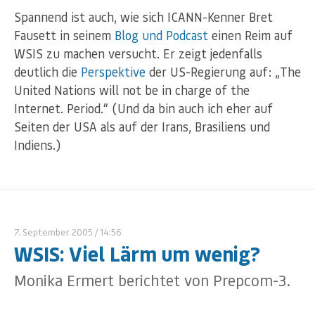
Spannend ist auch, wie sich ICANN-Kenner Bret
Fausett in seinem
Blog und Podcast
einen Reim auf
WSIS zu machen versucht. Er zeigt jedenfalls
deutlich die
Perspektive
der US-Regierung auf: „The
United Nations will not be in charge of the
Internet. Period.“ (Und da bin auch ich eher auf
Seiten der USA als auf der Irans, Brasiliens und
Indiens.)
7. September 2005
/ 14:56
WSIS: Viel Lärm um wenig?
Monika Ermert berichtet von Prepcom-3.