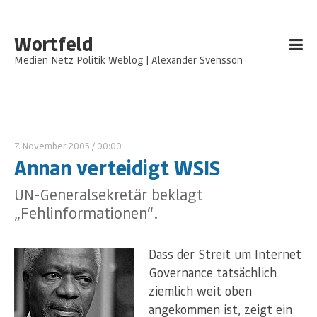
Wortfeld
Medien Netz Politik Weblog | Alexander Svensson
7. November 2005
/ 00:00
Annan verteidigt WSIS
UN-Generalsekretär beklagt
„Fehlinformationen“.
Dass der Streit um Internet
Governance tatsächlich
ziemlich weit oben
angekommen ist, zeigt ein