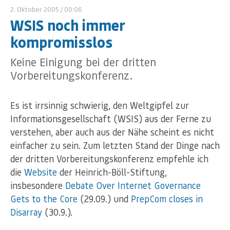
2. Oktober 2005
/ 00:06
WSIS noch immer
kompromisslos
Keine Einigung bei der dritten
Vorbereitungskonferenz.
Es ist irrsinnig schwierig, den Weltgipfel zur
Informationsgesellschaft (WSIS) aus der Ferne zu
verstehen, aber auch aus der Nähe scheint es nicht
einfacher zu sein. Zum letzten Stand der Dinge nach
der dritten Vorbereitungskonferenz empfehle ich
die
Website
der Heinrich-Böll-Stiftung,
insbesondere
Debate Over Internet Governance
Gets to the Core
(29.09.) und
PrepCom closes in
Disarray
(30.9.).