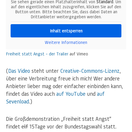
Sie sehen gerade einen Platzhalterinhalt von
Standard
. Um
auf den eigentlichen Inhalt zuzugreifen, klicken Sie auf den
Button unten. Bitte beachten Sie, dass dabei Daten an
Drittanbieter weitergegeben werden.
Inhalt entsperren
Weitere Informationen
Freiheit statt Angst – der Trailer
auf Vimeo
(
Das Video
steht unter
Creative-Commons-Lizenz
,
über eine Verbreitung freue ich mich! Wer andere
Anbieter lieber mag oder einfacher einbinden kann,
findet das Video auch
auf YouTube
und
auf
Sevenload
.)
Die Großdemonstration „Freiheit statt Angst“
findet
elf
15Tage vor der Bundestagswahl statt.