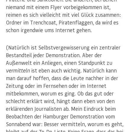
niemand mit einem Flyer vorbeigekommen ist,
reimen es sich vielleicht mit viel Glück zusammen:
Ordner im Trenchcoat, Piratenflaggen, da wird es
schon irgendwie ums Internet gehen.
(Natürlich ist Selbstvergewisserung ein zentraler
Bestandteil jeder Demonstration. Aber der
Außenwelt ein Anliegen, einen Standpunkt zu
vermitteln
ist eben auch wichtig. Natürlich kann
man darauf hoffen, dass die Leute nachher in der
Zeitung oder im Fernsehen oder im Internet
mitbekommen, worum es ging. Ob das gut oder
schlecht erklärt wird, hängt dann eben von den
erklärenden Journalisten ab. Mein Eindruck beim
Beobachten der Hamburger Demonstration vom
Sonnabend war: Besser vermitteln, worum es geht,
bleibt auf der To-Do-Liste. Keine Frage, dass das bei