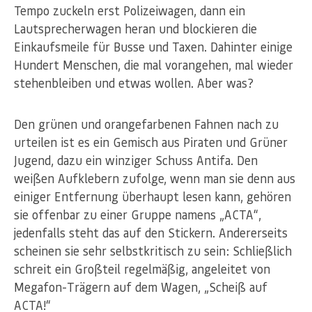
Tempo zuckeln erst Polizeiwagen, dann ein
Lautsprecherwagen heran und blockieren die
Einkaufsmeile für Busse und Taxen. Dahinter einige
Hundert Menschen, die mal vorangehen, mal wieder
stehenbleiben und etwas wollen. Aber was?
Den grünen und orangefarbenen Fahnen nach zu
urteilen ist es ein Gemisch aus Piraten und Grüner
Jugend, dazu ein winziger Schuss Antifa. Den
weißen Aufklebern zufolge, wenn man sie denn aus
einiger Entfernung überhaupt lesen kann, gehören
sie offenbar zu einer Gruppe namens „ACTA“,
jedenfalls steht das auf den Stickern. Andererseits
scheinen sie sehr selbstkritisch zu sein: Schließlich
schreit ein Großteil regelmäßig, angeleitet von
Megafon-Trägern auf dem Wagen, „Scheiß auf
ACTA!“