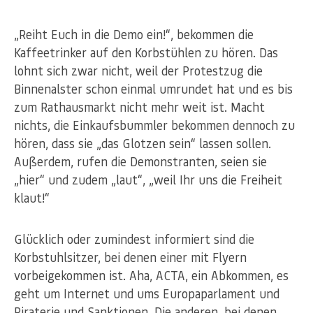
„Reiht Euch in die Demo ein!“, bekommen die
Kaffeetrinker auf den Korbstühlen zu hören. Das
lohnt sich zwar nicht, weil der Protestzug die
Binnenalster schon einmal umrundet hat und es bis
zum Rathausmarkt nicht mehr weit ist. Macht
nichts, die Einkaufsbummler bekommen dennoch zu
hören, dass sie „das Glotzen sein“ lassen sollen.
Außerdem, rufen die Demonstranten, seien sie
„hier“ und zudem „laut“, „weil Ihr uns die Freiheit
klaut!“
Glücklich oder zumindest informiert sind die
Korbstuhlsitzer, bei denen einer mit Flyern
vorbeigekommen ist. Aha, ACTA, ein Abkommen, es
geht um Internet und ums Europaparlament und
Piraterie und Sanktionen. Die anderen, bei denen