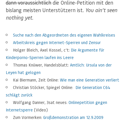
dann voraussichtlich
die Online-Petition mit den
bislang meisten Unterstützern ist.
You ain’t seen
nothing yet.
Suche nach den Abgeordneten des eigenen Wahlkreises
Arbeitskreis gegen Internet-Sperren und Zensur
Holger Bleich, Axel Kossel, c’t:
Die Argumente für
Kinderporno-Sperren laufen ins Leere
Thomas Knüwer, Handelsblatt:
Amtlich: Ursula von der
Leyen hat gelogen
Kai Biermann, Zeit Online:
Wie man eine Generation verliert
Christian Stöcker, Spiegel Online:
Die Generation C64
schlägt zurück
Wolfgang Danner, 3sat neues:
Onlinepetition gegen
Internetsperre
(Video)
Zum Vormerken:
Großdemonstration am 12.9.2009