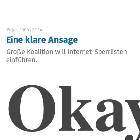
15. Juni 2009
/ 23:24
Eine klare Ansage
Große Koalition will Internet-Sperrlisten
einführen.
Okay