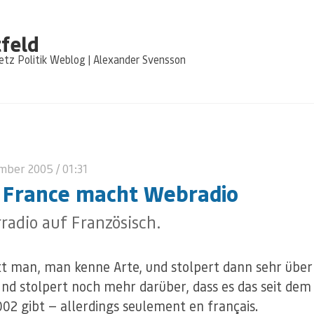
feld
tz Politik Weblog | Alexander Svensson
ember 2005
/ 01:31
 France macht Webradio
radio auf Französisch.
t man, man kenne Arte, und stolpert dann sehr übe
Und stolpert noch mehr darüber, dass es das seit dem
02 gibt — allerdings seulement en français.