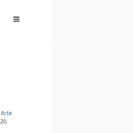
r
Arte
 20.