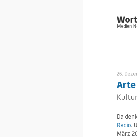
Wort
Medien Ne
26. Dez
Arte
Kultur
Da denk
Radio
. 
März 20