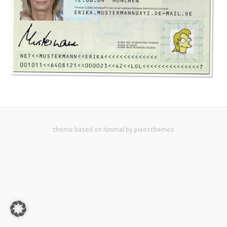
theme based on hinimal by pixesthemes