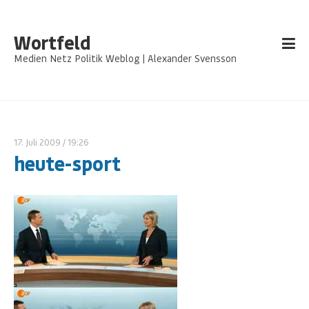
Wortfeld
Medien Netz Politik Weblog | Alexander Svensson
17. Juli 2009
/ 19:26
heute-sport