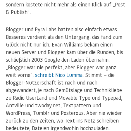
sondern kostete nicht mehr als einen Klick auf „Post
& Publish“.
Blogger und Pyra Labs hatten also einfach etwas
Besseres verdient als den Untergang, das fand zum
Glück nicht nur ich. Evan Williams bekam einen
neuen Server und Blogger kam über die Runden, bis
schließlich 2003 Google den Laden übernahm.
„Blogger war nie perfekt, aber Blogger war ganz
weit vorne“,
schreibt Nico Lumma
. Stimmt — die
Blogger-Nutzerschaft ist nach und nach
abgewandert, je nach Gemütslage und Technikliebe
zu Radio UserLand und Movable Type und Typepad,
Antville und twoday.net, Textpattern und
WordPress, Tumblr und Posterous. Aber nie wieder
zurück zu den Zeiten, wo Text ins Netz schreiben
bedeutete, Dateien irgendwohin hochzuladen.