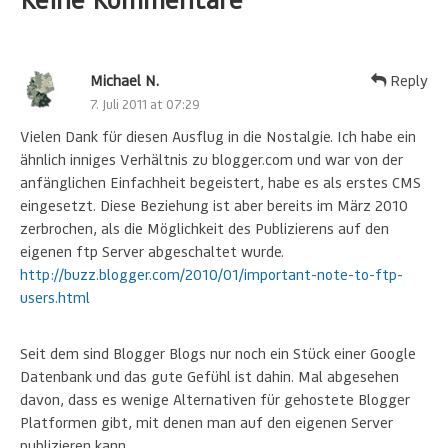
Michael N.
Reply
7. Juli 2011 at 07:29
Vielen Dank für diesen Ausflug in die Nostalgie. Ich habe ein
ähnlich inniges Verhältnis zu blogger.com und war von der
anfänglichen Einfachheit begeistert, habe es als erstes CMS
eingesetzt. Diese Beziehung ist aber bereits im März 2010
zerbrochen, als die Möglichkeit des Publizierens auf den
eigenen ftp Server abgeschaltet wurde.
http://buzz.blogger.com/2010/01/important-note-to-ftp-
users.html
Seit dem sind Blogger Blogs nur noch ein Stück einer Google
Datenbank und das gute Gefühl ist dahin. Mal abgesehen
davon, dass es wenige Alternativen für gehostete Blogger
Platformen gibt, mit denen man auf den eigenen Server
publizieren kann.