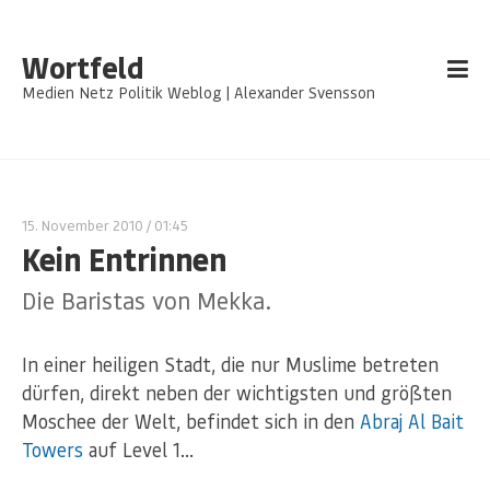
Wortfeld
Medien Netz Politik Weblog | Alexander Svensson
15. November 2010
/ 01:45
Kein Entrinnen
Die Baristas von Mekka.
In einer heiligen Stadt, die nur Muslime betreten
dürfen, direkt neben der wichtigsten und größten
Moschee der Welt, befindet sich in den
Abraj Al Bait
Towers
auf Level 1…