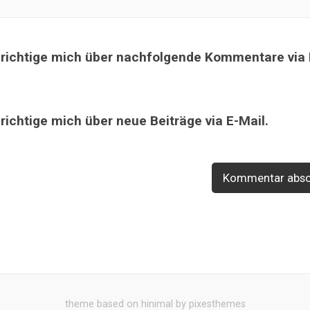
richtige mich über nachfolgende Kommentare via 
ichtige mich über neue Beiträge via E-Mail.
theme based on hinimal by pixesthemes