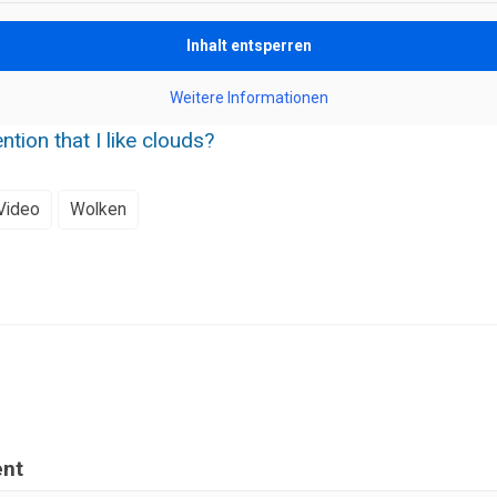
Inhalt entsperren
Weitere Informationen
ntion that I like clouds?
Video
Wolken
nt