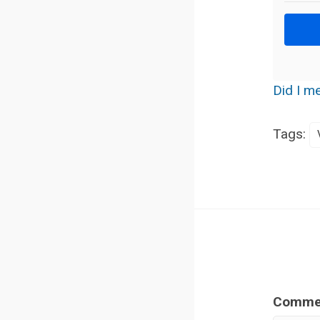
Did I me
Tags:
Comme