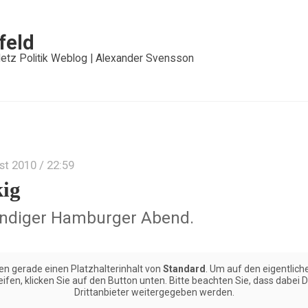
feld
etz Politik Weblog | Alexander Svensson
st 2010
/ 22:59
ig
indiger Hamburger Abend.
en gerade einen Platzhalterinhalt von
Standard
. Um auf den eigentliche
ifen, klicken Sie auf den Button unten. Bitte beachten Sie, dass dabei 
Drittanbieter weitergegeben werden.